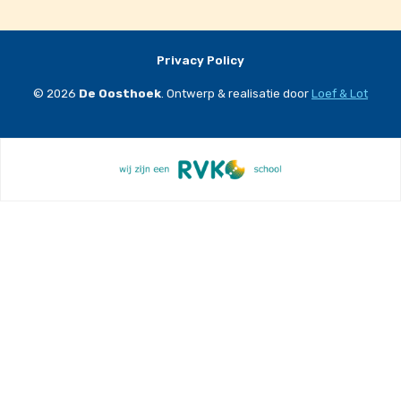
Privacy Policy
© 2026
De Oosthoek
. Ontwerp & realisatie door
Loef & Lot