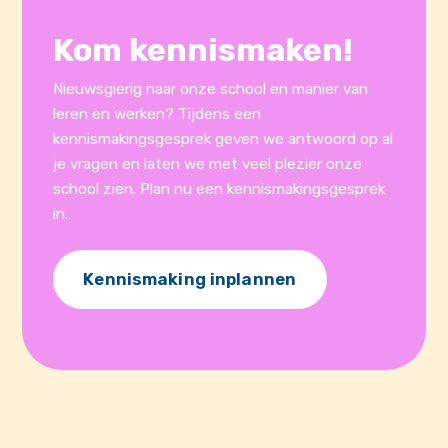
Kom kennismaken!
Nieuwsgierig naar onze school en manier van
leren en werken? Tijdens een
kennismakingsgesprek geven we antwoord op al
je vragen en laten we met veel plezier onze
school zien. Plan nu een kennismakingsgesprek
in.
Kennismaking inplannen