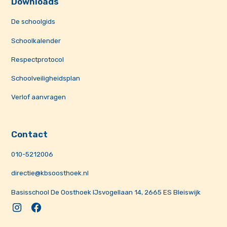
Downloads
De schoolgids
Schoolkalender
Respectprotocol
Schoolveiligheidsplan
Verlof aanvragen
Contact
010-5212006
directie@kbsoosthoek.nl
Basisschool De Oosthoek IJsvogellaan 14, 2665 ES Bleiswijk