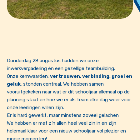
Donderdag 28 augustus hadden we onze
inwerkvergadering én een gezellige teambuilding.
Onze kernwaarden:
vertrouwen, verbinding, groei en
geluk
, stonden centraal. We hebben samen
vooruitgekeken naar wat er dit schooljaar allemaal op de
planning staat en hoe we er als team elke dag weer voor
onze leerlingen willen zijn.
Er is hard gewerkt, maar minstens zoveel gelachen
We hebben er met z’n allen heel veel zin in en zijn
helemaal klaar voor een nieuw schooljaar vol plezier en
mooie momenten!